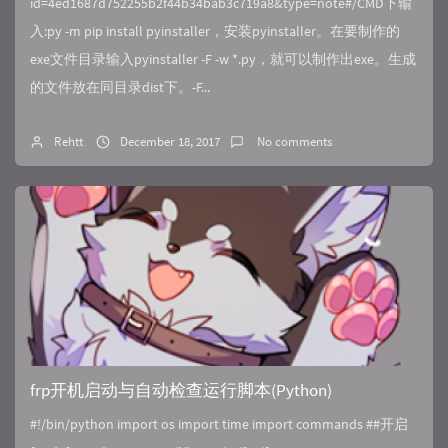
id=4ed1687d752255b2f44b34bab3c719a8&type=note#/CMD下输
入:py -m pip install pyinstaller，安装pyinstaller。在要制作的
exe文件目录输入pyinstaller -F -w *.py，就可以制作出exe。生成
的文件放在同目录dist下。-F...
Rehtt
December 18, 2017
No comments
frp开机启动与自动检查运行脚本(Python)
#!/bin/python import os import time import commands ##开启