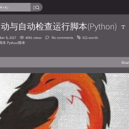
启动与自动检查运行脚本(Python)
er 8, 2017
4041 views
No comments
522 words
脚本
Python脚本
Sha