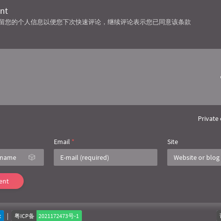
nt
技术保留您的个人信息以便您下次快速评论，继续评论表示您已同意该条款
Privat
Email
*
Site
🎲
ent
|
t
粤ICP备
2021172473号-1