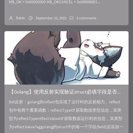
MB_OK = 0x00000000 MB_OKCANCEL = 0x00000001...
Rehtt
September 22, 2022
6 comments
【Golang】使用反射实现验证struct必填字段是否为空
0x0反射：golang的reflect包实现了运行时的反射能力。reflect
包中有两个重要函数：reflect.TypeOf 获取数据类型信息，其类
型为reflect.Typereflect.ValueOf 获取数据运行时的信息，其类型
为reflect.ValueTaggolang的struct中的每一个字段(field)后添加一