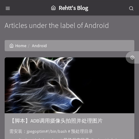
Rehtt's Blog
Articles under the label of Android
Home
Android
【脚本】ADB调用摄像头拍照并处理图片
需安装：jpegoptim#!/bin/bash # 预处理目录