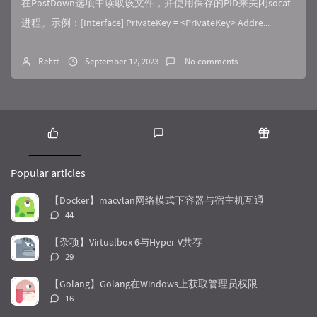
在PostDown选项中读取该文件，并使用保存的PID来关闭socat
进程。示例：[Interface] PrivateKey = <PrivateKey> Addre...
Rehtt
September 12, 2023
No comments
P
L
R
o
a
a
Popular articles
p
t
n
u
e
d
【Docker】macvlan网络模式下容器与宿主机互通
l
s
o
评
44
a
t
m
论
r
c
a
数：
【杂项】Virtualbox 6与Hyper-V共存
a
o
r
评
29
r
m
t
论
t
m
i
数：
【Golang】Golang在Windows上获取管理员权限
i
e
c
评
16
c
n
l
论