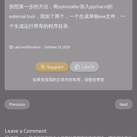
按照第一步的方法，将pyinstaller加入pycharm的
external tool，我加了两个，一个生成单独exe文件，一
个生成运行带库的程序目录。
Last modification：October 23, 2019
Support
Like
0
如果觉得我的文章对你有用，请随意赞赏
Previous
Next
Leave a Comment