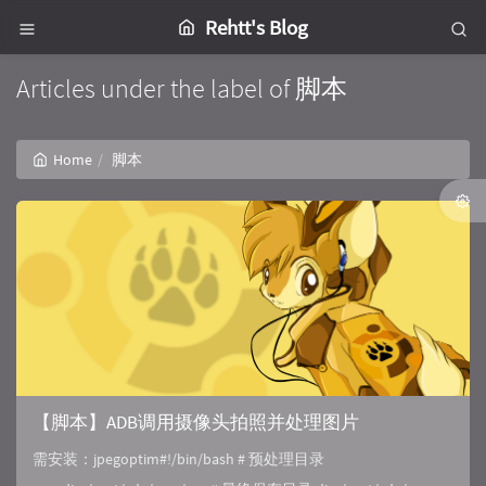
Rehtt's Blog
Articles under the label of 脚本
Home
脚本
【脚本】ADB调用摄像头拍照并处理图片
需安装：jpegoptim#!/bin/bash # 预处理目录