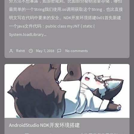
分方法不想暴露，如加密规则。比如部分秘钥需要存储，哪怕
最简单的一个String我们使用.so调用获取这个String，也比直接
明文写在代码中要来的安全。NDK开发环境搭建0x01首先新建
一个java文件代码：public class myJNT { static {
System.loadLibrary...
Rehtt
May 7, 2018
No comments
AndroidStudio NDK开发环境搭建