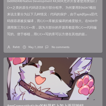
0x00NDK即Native Development Kit,NDK允许开发者使用类似C /
C++之类的原生代码语言执行部分程序。为何要用到NDK?概括
来说主要分为以下几种情况：代码的保护，由于apk的java层代
码很容易被反编译，而C/C++库被反编译的难度较大。在NDK中
调用第三方C/C++库，因为大部分的开源库都是用C/C++代码编
写的。便于移植，用C/C++写的库可以方便在其他的嵌...
Rehtt
May 7, 2018
No comments
AppCompatActivity的标题栏上加上返回按钮