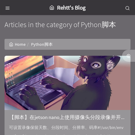
Rehtt's Blog
Articles in the category of Python脚本
Home
Python脚本
【脚本】在jetson nano上使用摄像头分段录像并开启端口推流
可设置录像保留天数、分段时间、分辨率、码率#!/usr/bin/env