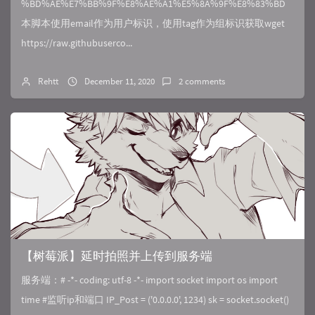
%BD%AE%E7%BB%9F%E8%AE%A1%E5%8A%9F%E8%83%BD
本脚本使用email作为用户标识，使用tag作为组标识获取wget
https://raw.githubuserco...
Rehtt
December 11, 2020
2 comments
【树莓派】延时拍照并上传到服务端
服务端：# -*- coding: utf-8 -*- import socket import os import
time #监听ip和端口 IP_Post = ('0.0.0.0', 1234) sk = socket.socket()