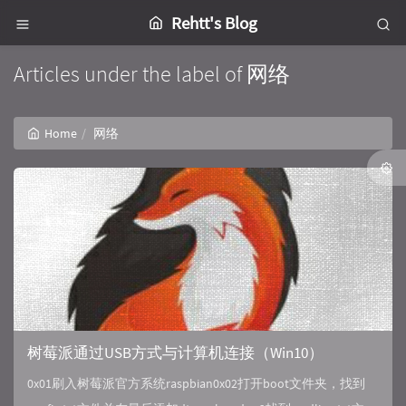
Rehtt's Blog
Articles under the label of 网络
Home
网络
树莓派通过USB方式与计算机连接（Win10）
0x01刷入树莓派官方系统raspbian0x02打开boot文件夹，找到