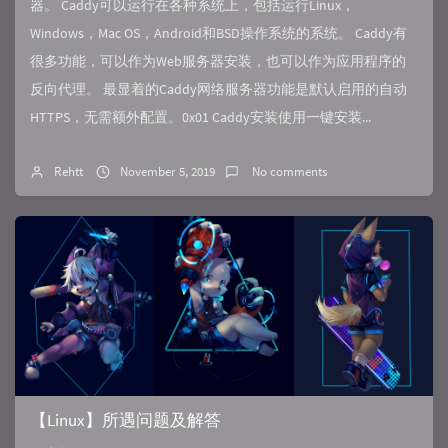
器。 Caddy可以运行在各种系统上，包括运行Linux，
Windows，Mac OS，Android和BSD操作系统的系统。 Caddy有
很多功能，可以作为Web服务器安装，也可以作为应用程序的
反向代理。 最显着的Caddy网络服务器功能是默认启用的自动
HTTPS，无需额外配置。0x01 Caddy安装使用一键安装...
Rehtt
November 5, 2019
No comments
【Linux】所遇问题及解答