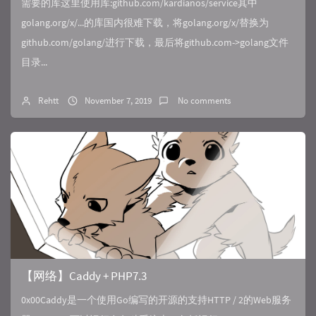
需要的库这里使用库:github.com/kardianos/service其中
golang.org/x/...的库国内很难下载，将golang.org/x/替换为
github.com/golang/进行下载，最后将github.com->golang文件
目录...
Rehtt
November 7, 2019
No comments
【网络】Caddy + PHP7.3
0x00Caddy是一个使用Go编写的开源的支持HTTP / 2的Web服务