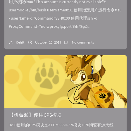
用户权限0x00 "This account is currently not available"#
usermod -s /bin/bash userName0x01 使用指定用户运行命令# su
- userName -c "Command"SSH0x00 使用代理ssh -o
ProxyCommand="nc -x proxyIp:port %h %p&...
Rehtt
October 20, 2019
No comments
【树莓派】使用GPS模块
0x00使用的GPS模块是ATGM336H-5N模块+IPX陶瓷有源天线