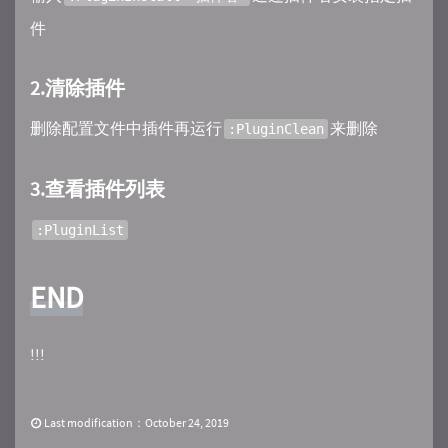
件
2.清除插件
删除配置文件中插件再运行
来删除
:PluginClean
3.查看插件列表
:PluginList
END
!!!
Last modification：October 24, 2019