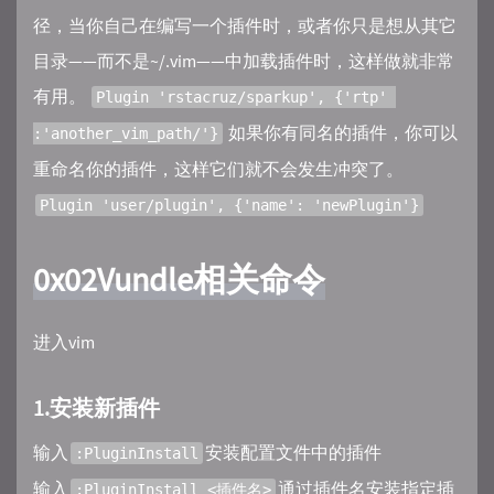
径，当你自己在编写一个插件时，或者你只是想从其它
目录——而不是~/.vim——中加载插件时，这样做就非常
有用。
Plugin 'rstacruz/sparkup', {'rtp' 
如果你有同名的插件，你可以
:'another_vim_path/'}
重命名你的插件，这样它们就不会发生冲突了。
Plugin 'user/plugin', {'name': 'newPlugin'}
0x02Vundle相关命令
进入vim
1.安装新插件
输入
安装配置文件中的插件
:PluginInstall
输入
通过插件名安装指定插
:PluginInstall <插件名>