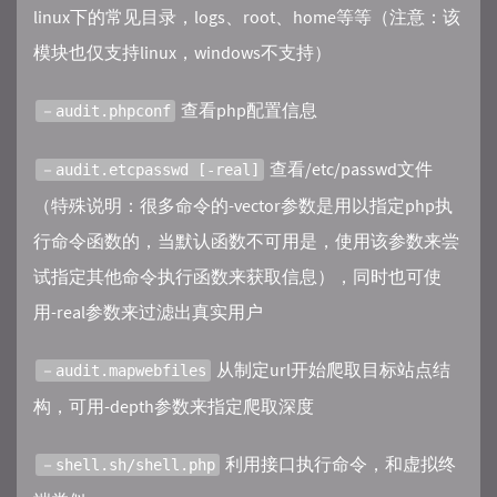
linux下的常见目录，logs、root、home等等（注意：该
模块也仅支持linux，windows不支持）
查看php配置信息
－audit.phpconf
查看/etc/passwd文件
－audit.etcpasswd [-real]
（特殊说明：很多命令的-vector参数是用以指定php执
行命令函数的，当默认函数不可用是，使用该参数来尝
试指定其他命令执行函数来获取信息），同时也可使
用-real参数来过滤出真实用户
从制定url开始爬取目标站点结
－audit.mapwebfiles
构，可用-depth参数来指定爬取深度
利用接口执行命令，和虚拟终
－shell.sh/shell.php