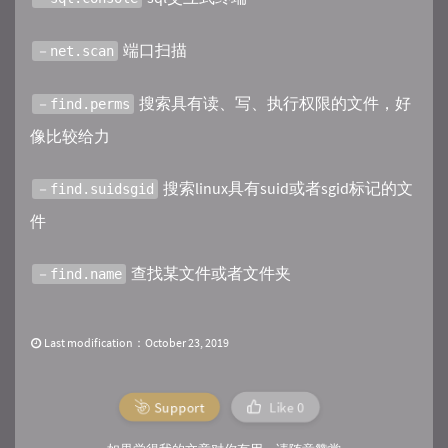
端口扫描
－net.scan
搜索具有读、写、执行权限的文件，好
－find.perms
像比较给力
搜索linux具有suid或者sgid标记的文
－find.suidsgid
件
查找某文件或者文件夹
－find.name
Last modification：October 23, 2019
Support
Like
0