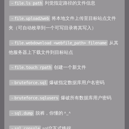
列觉指定路径的文件信息
－file.ls path
将本地文件上传至目标站点文件
－file.upload2web
夹（可自动枚举到一个可写目录将其写入）
从其
－file.webdownload <webfile_path> filename
他服务器上下载文件到目标站点
创建一个新文件
－file.touch rpath
爆破指定数据库用户名密码
－bruteforce.sql
爆破所有数据库用户密码
－bruteforce.sqlusers
脱裤，你懂的 ^_^
－sql.dump
sql交互式终端
－sql.console