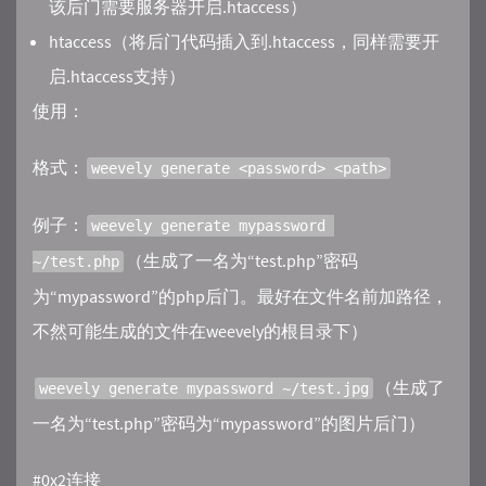
该后门需要服务器开启.htaccess）
htaccess（将后门代码插入到.htaccess，同样需要开
启.htaccess支持）
使用：
格式：
weevely generate <password> <path>
例子：
weevely generate mypassword 
（生成了一名为“test.php”密码
~/test.php
为“mypassword”的php后门。最好在文件名前加路径，
不然可能生成的文件在weevely的根目录下）
（生成了
weevely generate mypassword ~/test.jpg
一名为“test.php”密码为“mypassword”的图片后门）
#0x2连接