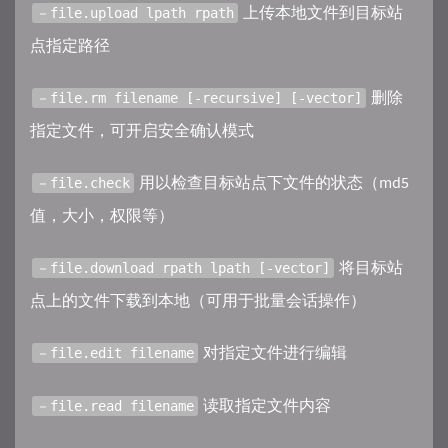
上传本地文件到目标站
－file.upload lpath rpath
点指定路径
删除
－file.rm filename [-recursive] [-vector]
指定文件，可开启安全确认模式
用以检查目标站点下文件的状态（md5
－file.check
值，大小，权限等）
将目标站
－file.download rpath lpath [-vector]
点上的文件下载到本地（可用于批量会话操作）
对指定文件进行编辑
－file.edit filename
读取指定文件内容
－file.read filename