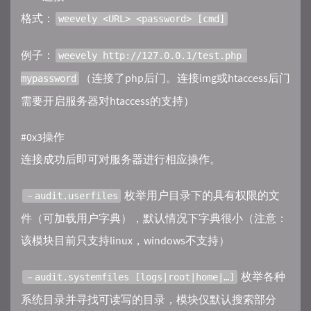
格式：
weevely <URL> <password> [cmd]
例子：
weevely http://127.0.0.1/test.php 
（连接了php后门。连接img或htaccess后门
mypassword
需要开启服务器对htaccess的支持）
#0x3操作
连接成功后即可对服务器进行相应操作。
枚举用户目录下的具有权限的文
－audit.userfiles
件（可加载用户字典），默认情况下字典很小（注意：
该模块目前只支持linux，windows不支持）
枚举各种
－audit.systemfiles [logs|root|home|…]
系统目录并寻找可读写的目录，模块仅默认搜索部分