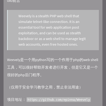
0x0前言
Weevely is a stealth PHP web shell that
simulate telnet-like connection. It is an
essential tool for web application post
exploitation, and can be used as stealth
backdoor or as a web shell to manage legit
web accounts, even free hosted ones.
Weevely是一个用python写的一个作用于php的web shell
工具，可以很好帮助开发者进行开发，但是它又是一个
很好的php后门程序。
（仅用于安全学习教学之用，禁止非法用途）
项目地址：
https://github.com/epinna/Weevely