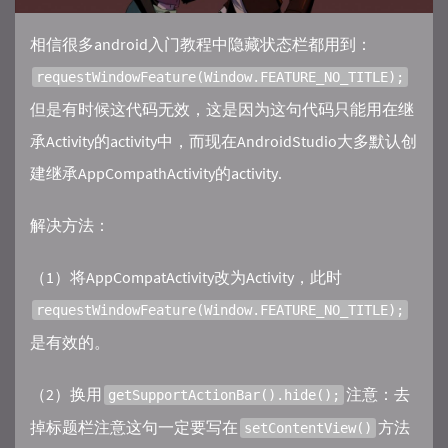
相信很多android入门教程中隐藏状态栏都用到：
requestWindowFeature(Window.FEATURE_NO_TITLE);
但是有时候这代码无效，这是因为这句代码只能用在继
承Activity的activity中，而现在AndroidStudio大多默认创
建继承AppCompathActivity的activity.
解决方法：
（1）将AppCompatActivity改为Activity，此时
requestWindowFeature(Window.FEATURE_NO_TITLE);
是有效的。
（2）换用
注意：去
getSupportActionBar().hide();
掉标题栏注意这句一定要写在
方法
setContentView()