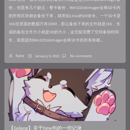
份，但是有几个缺点：整卡备份，Win32DiskImager会将SD卡内
的所有区块都会备份下来，就类似Linux的dd命令。一个SD卡是
16G但里面的数据只有100M，那么备份下来的文件就是16G，生
成的备份文件大小就是SD的大小，这无疑浪费了空间备份时间
长，前面提到Win32DiskImager会将SD卡的所有块都...
Rehtt
January 9, 2022
No comments
【Golang】关于time包的一些记录