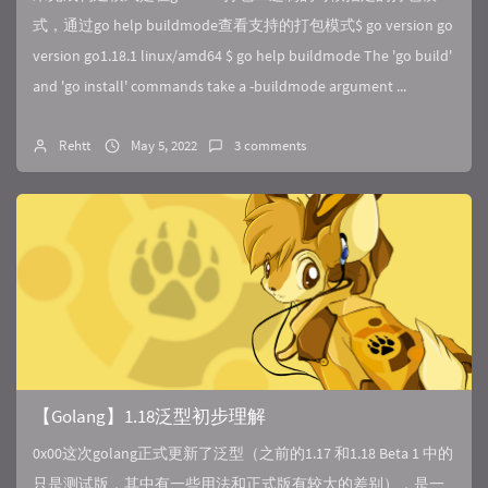
式，通过go help buildmode查看支持的打包模式$ go version go
version go1.18.1 linux/amd64 $ go help buildmode The 'go build'
and 'go install' commands take a -buildmode argument ...
Rehtt
May 5, 2022
3 comments
【Golang】1.18泛型初步理解
0x00这次golang正式更新了泛型（之前的1.17 和1.18 Beta 1 中的
只是测试版，其中有一些用法和正式版有较大的差别），是一