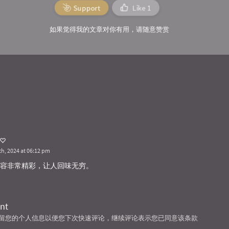
Support
Like
1
如果觉得我的文章对你有用，请随意赞赏
h, 2024 at 06:12 pm
容非常精彩，让人回味无穷。
nt
技术保留您的个人信息以便您下次快速评论，继续评论表示您已同意该条款