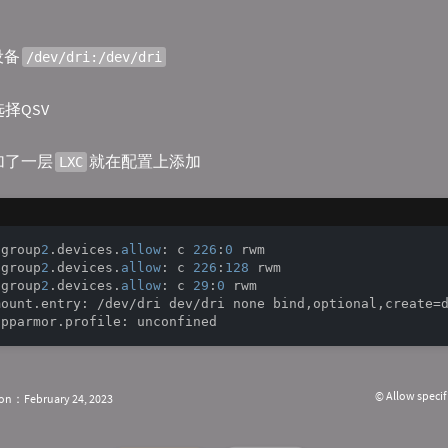
设备
/dev/dri:/dev/dri
解选择QSV
加了一层
就在配置上添加
LXC
cgroup
2
.devices.
allow
: c 
226
:
0
cgroup
2
.devices.
allow
: c 
226
:
128
cgroup
2
.devices.
allow
: c 
29
:
0
© Allow specif
ion：February 24, 2023