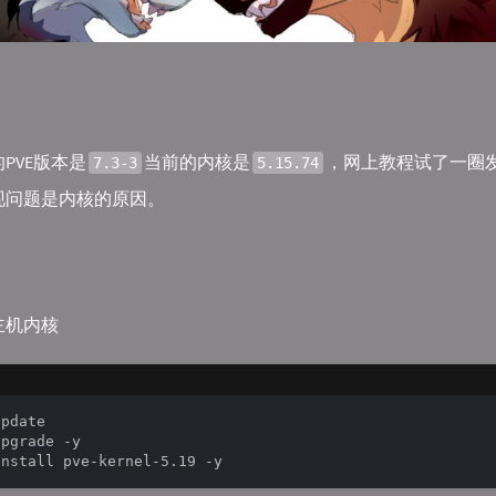
PVE版本是
当前的内核是
，网上教程试了一圈
7.3-3
5.15.74
现问题是内核的原因。
主机内核
pdate

pgrade -y
