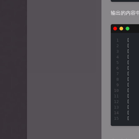
画廊
Zielorem's dragon nest
输出的内容
寒冰是喵喵
[   
[   
[   
[   
[   
[   
[   
[   
[   
[   
[   
[   
[   
[   