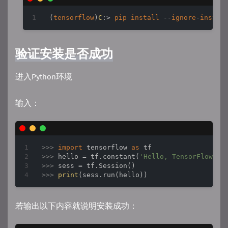
(
tensorflow
)
C
:>
pip
install
--
ignore
-
instal
验证安装是否成功
进入Python环境
输入：
>>> 
import
 tensorflow 
as
>>> 
hello = tf.constant(
'Hello, TensorFlow!'
>>> 
>>> 
print
若输出以下内容就说明安装成功：