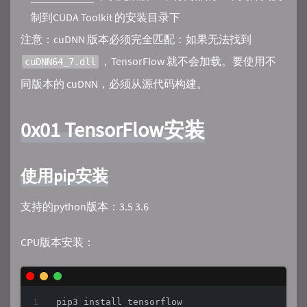
制到CUDA Toolkit 的安装目录下
注意：cuDNN 版本必须完全匹配：如果无法找到
，TensorFlow 就不会加载。要使用不
cuDNN64_7.dll
同版本的 cuDNN，必须从源代码构建。
0x01 TensorFlow安装
使用pip安装
支持的python版本：3.5 3.6
CPU版本安装：