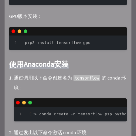
GPU版本安装：
使用Anaconda安装
通过调用以下命令创建名为
的 conda 环
tensorflow
境：
C
:> conda create -n tensorflow pip python=
3
通过发出以下命令激活 conda 环境：