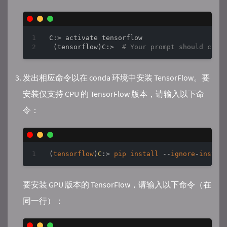
C:> activate tensorflow

 (tensorflow)C:>  
# Your prompt should chan
发出相应命令以在 conda 环境中安装 TensorFlow。要
安装仅支持 CPU 的 TensorFlow 版本，请输入以下命
令：
(
tensorflow
)
C
:>
pip
install
--
ignore
-
instal
要安装 GPU 版本的 TensorFlow，请输入以下命令（在
同一行）：