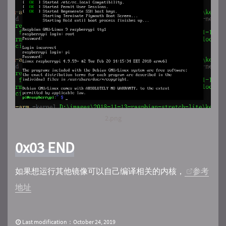
2.png
0x03 END
如果想运行其他镜像可以自己编译相关的内核，
参考
地址
Last modification：October 24, 2019