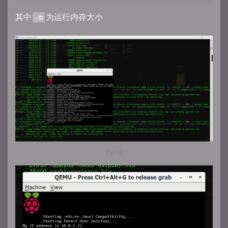
其中
为运行内存大小
-m
1.png