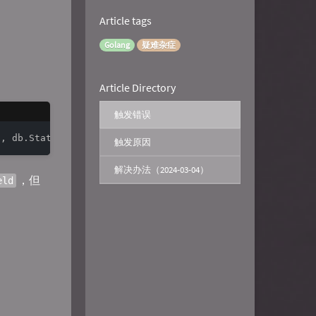
Article tags
Golang
疑难杂症
Article Directory
触发错误
触发原因
解决办法（2024-03-04）
，但
eld