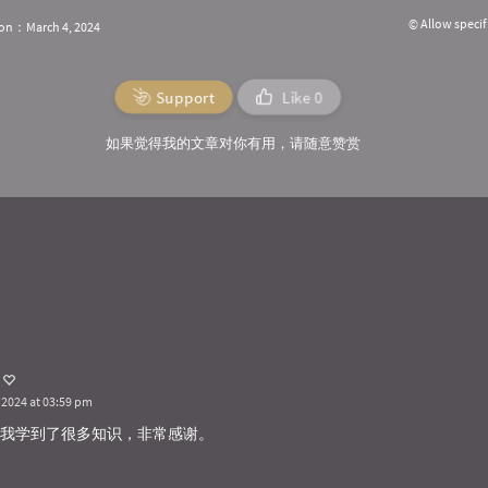
© Allow specif
ion：March 4, 2024
Support
Like
0
如果觉得我的文章对你有用，请随意赞赏
 2024 at 03:59 pm
我学到了很多知识，非常感谢。