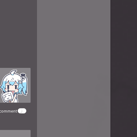
e comment