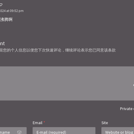
2024 at 09:52 pm
沸腾啊
nt
技术保留您的个人信息以便您下次快速评论，继续评论表示您已同意该条款
Privat
Email
*
Site
🎲