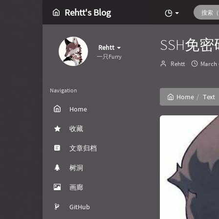
Rehtt's Blog
SSH免
Rehtt
一只Furry
Author：
发
Rehtt
March 
布
时
间：
Navigation
Home
Text
Home
收藏
文章归档
树洞
画廊
GitHub