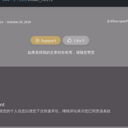
© Allow specif
ion：October 24, 2019
Support
Like
0
如果觉得我的文章对你有用，请随意赞赏
nt
技术保留您的个人信息以便您下次快速评论，继续评论表示您已同意该条款