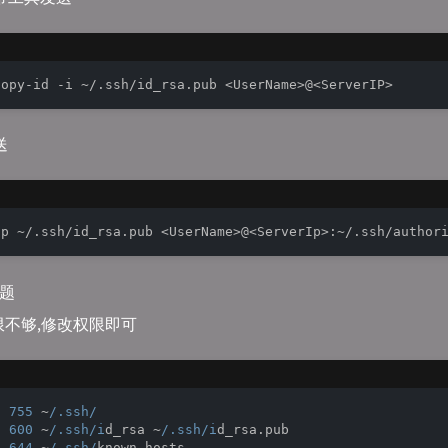
送
问题
限不够,修改权限即可
d 
755
 ~
/.ssh/
d 
600
 ~
/.ssh/i
d_rsa ~
/.ssh/i
d_rsa.pub

d 
644
 ~
/.ssh/