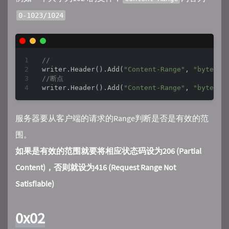
0-1023/1024
//
writer.Header().Add(
"Content-Range"
, 
"bytes 0
//断点
writer.Header().Add(
"Content-Range"
, 
"bytes 2
服务器要从客户端的请求的Range判断是否是有效的范
围。
如果是有效的范围就要将相应状态码设为206 (Partial
Content)，否则就设为416 (Request Range Not
Satisfiable)
0x02